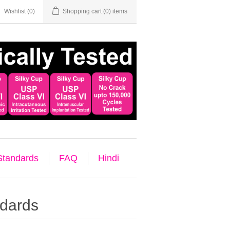
Wishlist
(0)
Shopping cart
(0) items
 Standards
FAQ
Hindi
ndards