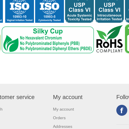
tomer service
My account
Foll
ch
My account
Orders
Addresses