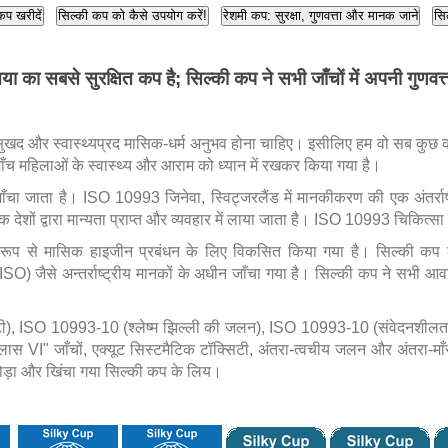
कप खरीदें
सिल्की कप को कैसे उपयोग करें!
रेशमी कप: सुरक्षा, गुणवत्ता और मानक जाने
सिल
ा का सबसे सुरक्षित कप है; सिल्की कप ने सभी जाँचों में अपनी गुणवत
 सुखद और स्वास्थ्यप्रद मासिक-धर्म अनुभव होना चाहिए। इसीलिए हम वो सब कुछ क
जाँच महिलाओं के स्वास्थ्य और आराम को ध्यान में रखकर किया गया है।
जाँचा जाता है। ISO 10993 जिनेवा, स्विट्जरलैंड में मानकीकरण की एक अंतर्राष्
 देशों द्वारा मान्यता प्राप्त और व्यवहार में लाया जाता है। ISO 10993 चिकित्स
ष रूप से मासिक हाइजीन प्रबंधन के लिए विकसित किया गया है। सिल्की कप 
न (ISO) जैसे अन्तर्राष्ट्रीय मानकों के अधीन जाँचा गया है। सिल्की कप ने स
), ISO 10993-10 (श्लेष्म झिल्ली की जलन), ISO 10993-10 (संवेदनशीलता)
ास VI" जाँचों, एक्यूट सिस्टमैटिक टॉक्सिटी, अंतरा-त्वचीय जलन और अंतरा-मा
ोड़ा और खिंचा गया सिल्की कप के लिय।