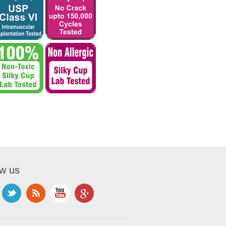
ow us