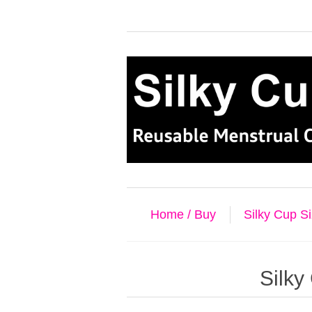
Home / Buy
Silky Cup S
Silky