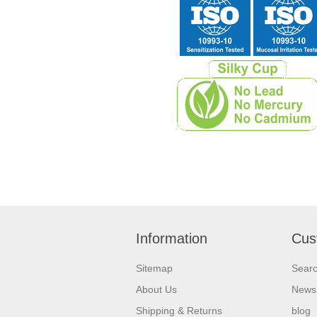
Information
Cus
Sitemap
Sear
About Us
News
Shipping & Returns
blog